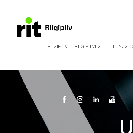
RIIGIPILV
RIIGIPILVEST
TEENUSE
U