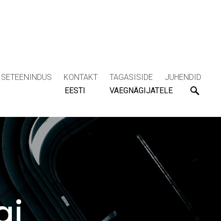
ISETEENINDUS
KONTAKT
TAGASISIDE
JUHENDID
EESTI
VAEGNÄGIJATELE
gi