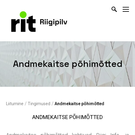
Andmekaitse põhimõtted
/
/
Liitumine
Tingimused
Andmekaitse põhimõtted
ANDMEKAITSE PÕHIMÕTTED