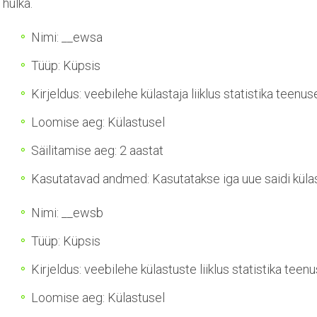
hulka.
Nimi: __ewsa
Tüüp: Küpsis
Kirjeldus: veebilehe külastaja liiklus statistika teenus
Loomise aeg: Külastusel
Säilitamise aeg: 2 aastat
Kasutatavad andmed: Kasutatakse iga uue saidi külas
Nimi: __ewsb
Tüüp: Küpsis
Kirjeldus: veebilehe külastuste liiklus statistika teenu
Loomise aeg: Külastusel