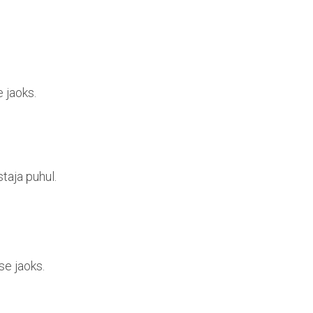
e jaoks.
taja puhul.
se jaoks.