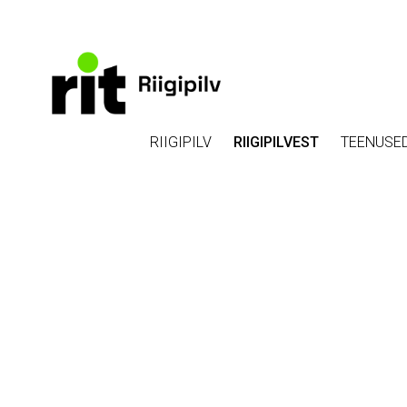
RIIGIPILV
RIIGIPILVEST
TEENUSE