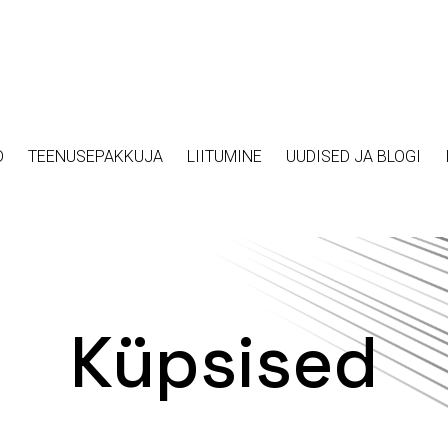
D
TEENUSEPAKKUJA
LIITUMINE
UUDISED JA BLOGI
Küpsised