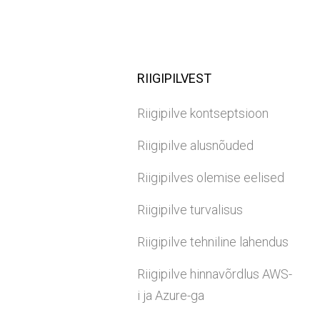
RIIGIPILVEST
Riigipilve kontseptsioon
Riigipilve alusnõuded
Riigipilves olemise eelised
Riigipilve turvalisus
Riigipilve tehniline lahendus
Riigipilve hinnavõrdlus AWS-
i ja Azure-ga