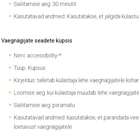
Säilitamise aeg: 30 minutit
Kasutatavad andmed: Kasutatakse, et jälgida külastus
Vaegnägijate seadete küpsis
Nimi: accessibility-*
Tüüp: Küpsus
Kirjeldus: talletab külastaja lehe vaegnägijatele ko
Loomise aeg: kui külastaja muudab lehe vaegnägija
Säilitamise aeg: piiramatu
Kasutatavad andmed: kasutatakse, et parandada veeb
loetavust vaegnägijatele