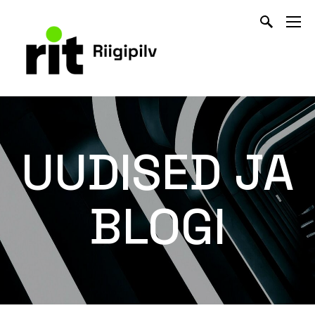
UUDISED JA
BLOGI