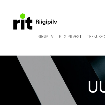
RIIGIPILV
RIIGIPILVEST
TEENUSE
UU