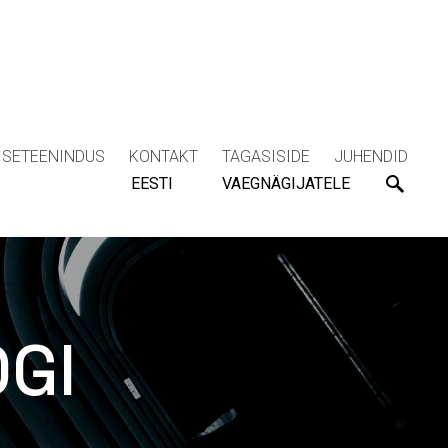
ISETEENINDUS
KONTAKT
TAGASISIDE
JUHENDID
EESTI
VAEGNÄGIJATELE
OGI