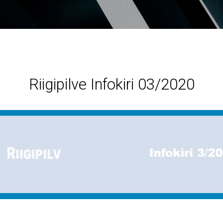
0
Riigipilve Infokiri 03/2020