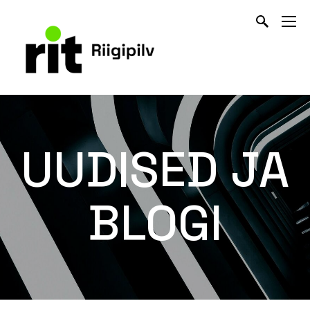
UUDISED JA
BLOGI