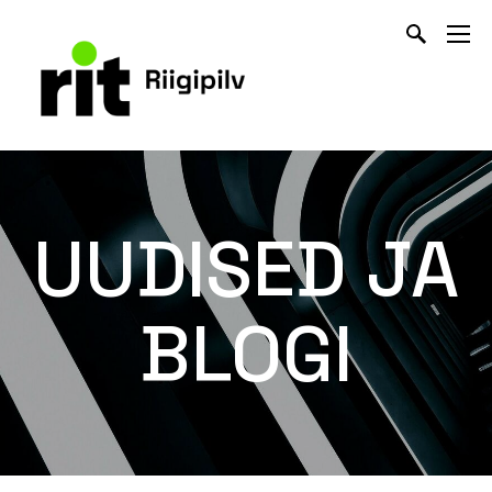
UUDISED JA
BLOGI