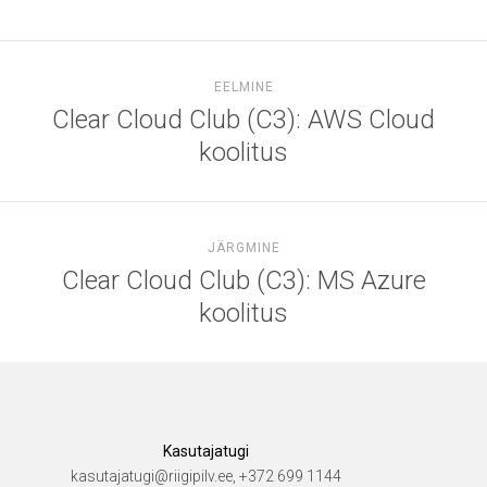
EELMINE
Clear Cloud Club (C3): AWS Cloud
koolitus
JÄRGMINE
Clear Cloud Club (C3): MS Azure
koolitus
Kasutajatugi
kasutajatugi@riigipilv.ee, +372 699 1144