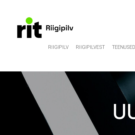
RIIGIPILV
RIIGIPILVEST
TEENUSE
UU