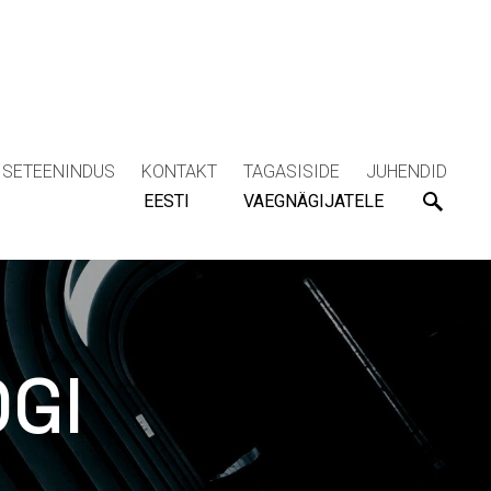
ISETEENINDUS
KONTAKT
TAGASISIDE
JUHENDID
EESTI
VAEGNÄGIJATELE
OGI