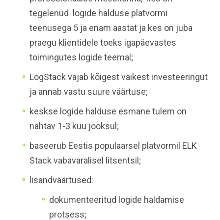
tegelenud logide halduse platvormi
teenusega 5 ja enam aastat ja kes on juba
praegu klientidele toeks igapäevastes
toimingutes logide teemal;
LogStack vajab kõigest väikest investeeringut
ja annab vastu suure väärtuse;
keskse logide halduse esmane tulem on
nähtav 1-3 kuu jooksul;
baseerub Eestis populaarsel platvormil ELK
Stack vabavaralisel litsentsil;
lisandväärtused:
dokumenteeritud logide haldamise
protsess;