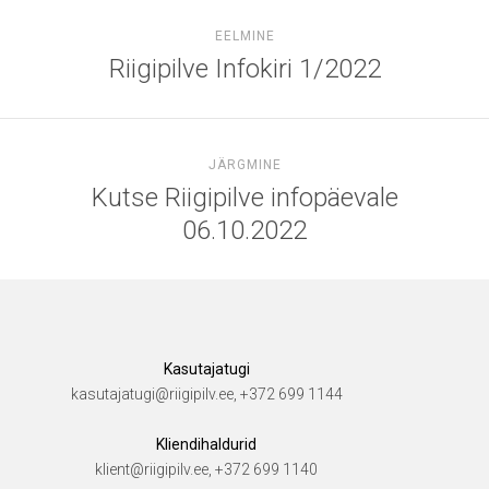
EELMINE
Riigipilve Infokiri 1/2022
JÄRGMINE
Kutse Riigipilve infopäevale
06.10.2022
Kasutajatugi
kasutajatugi@riigipilv.ee, +372 699 1144
Kliendihaldurid
klient@riigipilv.ee, +372 699 1140