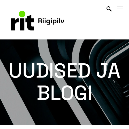
UUDISED JA
BLOGI