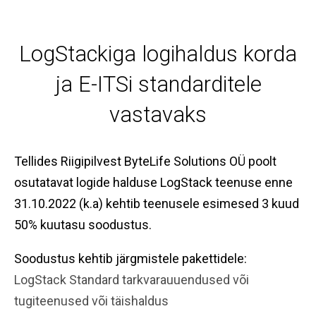
LogStackiga logihaldus korda
ja E-ITSi standarditele
vastavaks
Tellides Riigipilvest ByteLife Solutions OÜ poolt
osutatavat logide halduse LogStack teenuse enne
31.10.2022 (k.a) kehtib teenusele esimesed 3 kuud
50% kuutasu soodustus.
Soodustus kehtib järgmistele pakettidele:
LogStack Standard tarkvarauuendused või
tugiteenused või täishaldus